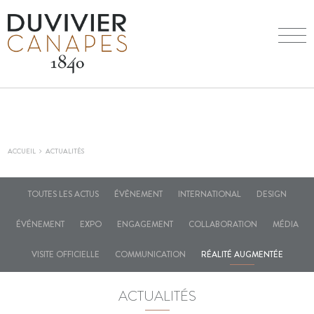
ACCUEIL
ACTUALITÉS
TOUTES LES ACTUS
ÉVÈNEMENT
INTERNATIONAL
DESIGN
ÉVÉNEMENT
EXPO
ENGAGEMENT
COLLABORATION
MÉDIA
VISITE OFFICIELLE
COMMUNICATION
RÉALITÉ AUGMENTÉE
ACTUALITÉS