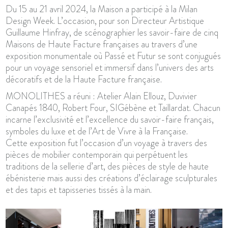
Du 15 au 21 avril 2024, la Maison a participé à la Milan
Design Week. L’occasion, pour son Directeur Artistique
Guillaume Hinfray, de scénographier les savoir-faire de cinq
Maisons de Haute Facture françaises au travers d’une
exposition monumentale où Passé et Futur se sont conjugués
pour un voyage sensoriel et immersif dans l’univers des arts
décoratifs et de la Haute Facture française.
MONOLITHES a réuni : Atelier Alain Ellouz, Duvivier
Canapés 1840, Robert Four, SIGébène et Taillardat. Chacun
incarne l’exclusivité et l’excellence du savoir-faire français,
symboles du luxe et de l’Art de Vivre à la Française.
Cette exposition fut l’occasion d’un voyage à travers des
pièces de mobilier contemporain qui perpétuent les
traditions de la sellerie d’art, des pièces de style de haute
ébénisterie mais aussi des créations d’éclairage sculpturales
et des tapis et tapisseries tissés à la main.