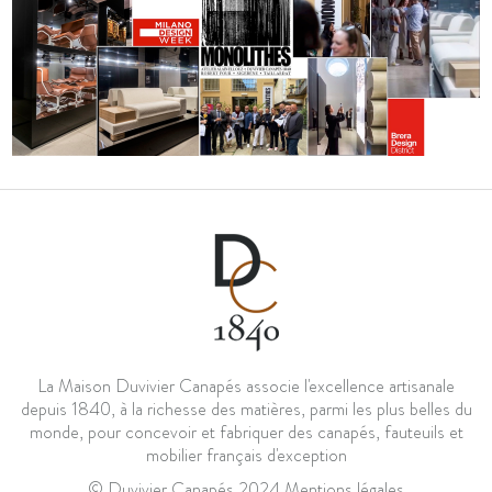
La Maison Duvivier Canapés associe l'excellence artisanale
depuis 1840, à la richesse des matières, parmi les plus belles du
monde, pour concevoir et fabriquer des canapés, fauteuils et
mobilier français d'exception
© Duvivier Canapés 2024
Mentions légales