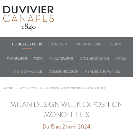
TOUTES LES ACTUS
ÉVÈNEMENT
INTERNATIONAL
DESIGN
ÉVÉNEMENT
EXPO
ENGAGEMENT
COLLABORATION
MÉDIA
VISITE OFFICIELLE
COMMUNICATION
RÉALITÉ AUGMENTÉE
ACCUEIL
ACTUALITÉS
MILAN DESIGN WEEK EXPOSITION MONOLITHES
MILAN DESIGN WEEK EXPOSITION
MONOLITHES
Du 15 au 21 avril 2024