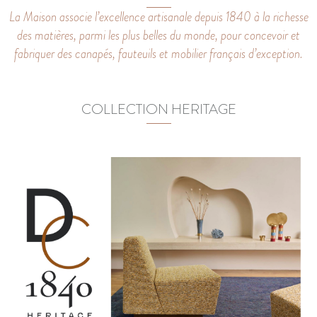
La Maison associe l’excellence artisanale depuis 1840 à la richesse
des matières, parmi les plus belles du monde, pour concevoir et
fabriquer des canapés, fauteuils et mobilier français d’exception.
COLLECTION HERITAGE