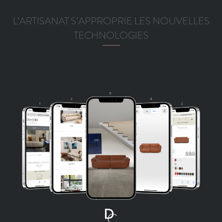
L’ARTISANAT S’APPROPRIE LES NOUVELLES
TECHNOLOGIES