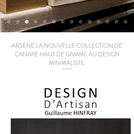
ARSÈNE LA NOUVELLE COLLECTION DE
CANAPÉ HAUT DE GAMME AU DESIGN
MINIMALISTE.