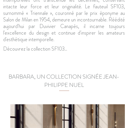
intacte leur force et leur originalité. Le fauteuil SF103,
surnommé « Triennale », couronné par le prix éponyme au
Salon de Milan en 1954, demeure un incontournable. Réédité
aujourd'hui par Duvivier Canapés, il incarne toujours
l'excellence du design et continue d'inspirer les amateurs
d'esthétique intemporelle.
Découvrez la collection SF103...
BARBARA, UN COLLECTION SIGNÉE JEAN-
PHILIPPE NUEL