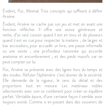
Évident, Pur, Minimal. Trois concepts qui suffisent à définir
Arsène.
Évident, Arsène ne cache pas son jeu et met en avant une
fonction réfléchie. Il offre une assise généreuse et
nette, d’un seul coussin quand il est en tissu et de plusieurs
quand il est en cuir,pour respecter la matière ; de larges et
bas accoudoirs, pour accueillir un livre, une pause informelle
ou une sieste ; une profondeur raisonnée qui accorde
anatomie et encombrement ; et des pieds massifs car on
peut compter sur lui.
Pur, Arsène se présente avec des lignes hors du temps et
des modes. Réfuter l’éphémère c’est donner de la sincérité.
Elle demande de la rigueur, le sens du détail et des
proportions tout en mesure. Les matériaux nobles
sélectionnés avec soin se combinent pour créer un équilibre
parfait. Véritable épure, d’une certaine façon il semble avoir
toujours existé. Comme si en puisant dans des souvenirs de