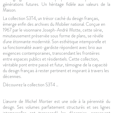
générations futures. Un héritage fidèle aux valeurs de la
Maison.
La collection S3T4, un trésor caché du design français,
émerge enfin des archives du Mobilier national. Conçue en
1967 par le visionnaire Joseph-André Motte, cette série,
minutieusement préservée sous forme de plans, se révèle
d'une étonnante modernité. Son esthétique intemporelle et
sa fonctionnalité avant-gardiste répondent avec brio aux
exigences contemporaines, transcendant les frontières
entre espaces publics et résidentiels. Cette collection,
véritable pont entre passé et futur, témoigne de la capacité
du design français à rester pertinent et inspirant à travers les
décennies.
Découvrez la collection S3T4 ...
L'œuvre de Michel Mortier est une ode à la pérennité du
design. Ses volumes parfaitement structurés et ses lignes
intemporelles ont transcendé les décennies, conservant