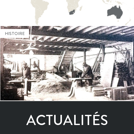
HISTOIRE
UN SAVOIR FAIRE CONSERVÉ DEPUIS 1840
En savoir plus
ACTUALITÉS